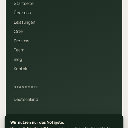
Startseite
Über uns
Leistungen
Orte
Prozess
Team
Blog
Kontakt
Deutsch
English
STANDORTE
Deutschland
Anrufen
+49 155 10610148
RECHTLICHES
Wir nutzen nur das Nötigste.
E-Mail schreiben