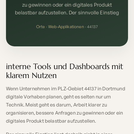
zu gewinnen oder ein digitales Produkt
belastbar aufzustellen. Der sinnvolle Einstieg
Orte
·
Web-Applikationen
· 44137
interne Tools und Dashboards mit
klarem Nutzen
Wenn Unternehmen im PLZ-Gebiet 44137 in Dortmund
digitale Vorhaben planen, geht es selten nur um
Technik. Meist geht es darum, Arbeit klarer zu
organisieren, bessere Anfragen zu gewinnen oder ein
digitales Produkt belastbar aufzustellen.