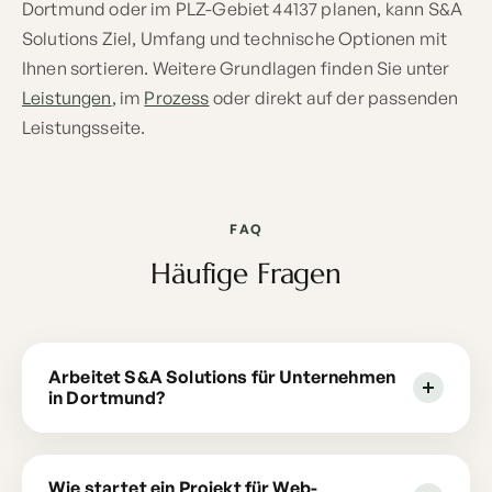
Dortmund oder im PLZ-Gebiet 44137 planen, kann S&A
Solutions Ziel, Umfang und technische Optionen mit
Ihnen sortieren. Weitere Grundlagen finden Sie unter
Leistungen
, im
Prozess
oder direkt auf der passenden
Leistungsseite.
FAQ
Häufige Fragen
Arbeitet S&A Solutions für Unternehmen
in Dortmund?
Wie startet ein Projekt für Web-