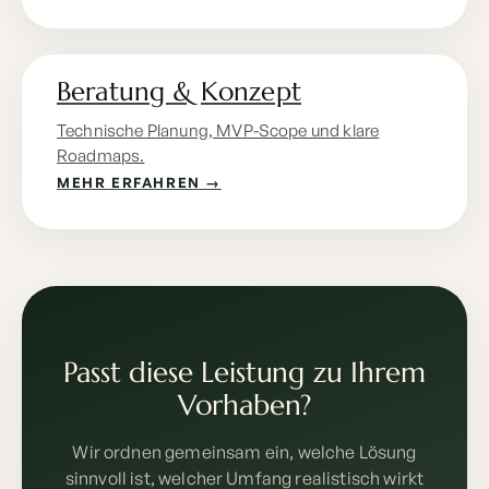
Beratung & Konzept
Technische Planung, MVP-Scope und klare
Roadmaps.
MEHR ERFAHREN →
Passt diese Leistung zu Ihrem
Vorhaben?
Wir ordnen gemeinsam ein, welche Lösung
sinnvoll ist, welcher Umfang realistisch wirkt