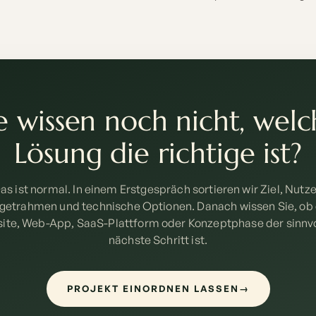
e wissen noch nicht, wel
Lösung die richtige ist?
as ist normal. In einem Erstgespräch sortieren wir Ziel, Nutze
getrahmen und technische Optionen. Danach wissen Sie, ob 
ite, Web-App, SaaS-Plattform oder Konzeptphase der sinnvo
nächste Schritt ist.
PROJEKT EINORDNEN LASSEN
→