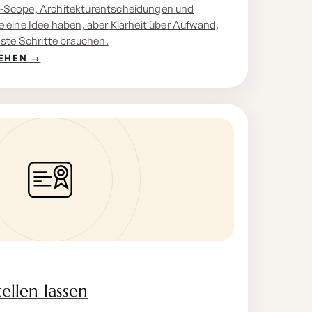
-Scope, Architekturentscheidungen und
 eine Idee haben, aber Klarheit über Aufwand,
hste Schritte brauchen.
EHEN →
ellen lassen