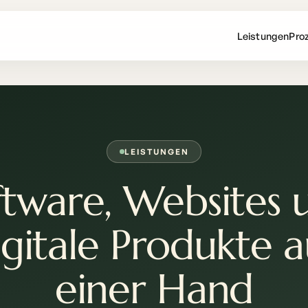
Leistungen
Pro
LEISTUNGEN
ftware, Websites 
igitale Produkte a
einer Hand