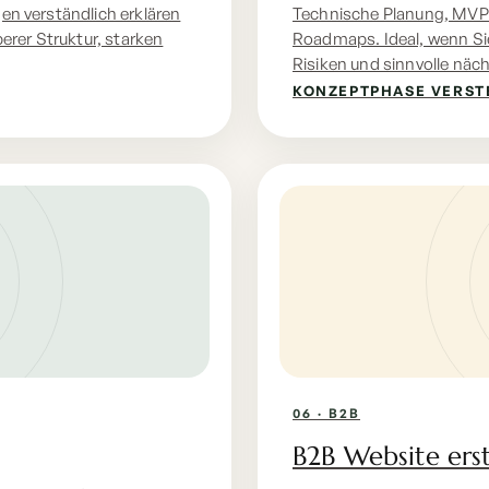
en verständlich erklären
Technische Planung, MVP
rer Struktur, starken
Roadmaps. Ideal, wenn Sie
Risiken und sinnvolle näc
KONZEPTPHASE VERST
06 · B2B
B2B Website erst