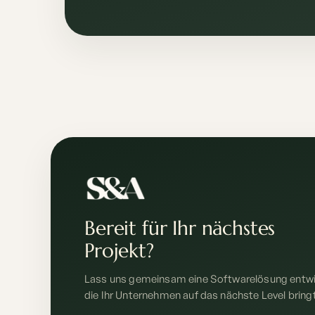
Bereit für Ihr nächstes
Projekt?
Lass uns gemeinsam eine Softwarelösung entwi
die Ihr Unternehmen auf das nächste Level bring