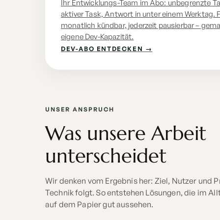
Ihr Entwicklungs-Team im Abo: unbegrenzte Tas
aktiver Task, Antwort in unter einem Werktag. 
monatlich kündbar, jederzeit pausierbar – gem
eigene Dev-Kapazität.
DEV-ABO ENTDECKEN →
UNSER ANSPRUCH
Was unsere Arbeit
unterscheidet
Wir denken vom Ergebnis her: Ziel, Nutzer und 
Technik folgt. So entstehen Lösungen, die im All
auf dem Papier gut aussehen.