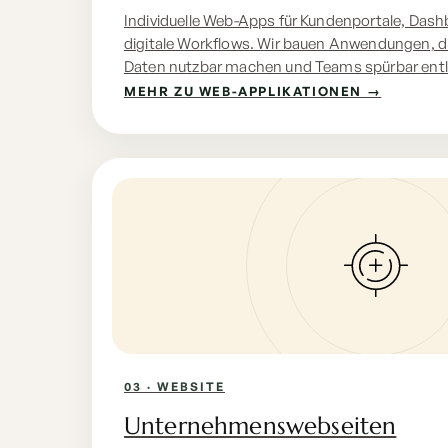
Individuelle Web-Apps für Kundenportale, Dash
digitale Workflows. Wir bauen Anwendungen, d
Daten nutzbar machen und Teams spürbar entl
MEHR ZU WEB-APPLIKATIONEN →
03 · WEBSITE
Unternehmenswebseiten