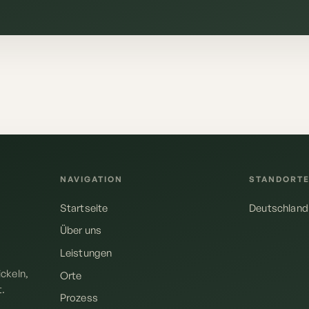
NAVIGATION
STANDORT
Startseite
Deutschland
Über uns
Leistungen
ckeln,
Orte
t.
Prozess