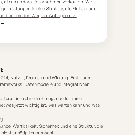
, die an andere Unternehmen verkaufen. Wir
ge Leistungen in eine Struktur, die Einkauf und
und halten den Weg zur Anfrage kurz.
 →
ik
 Ziel, Nutzer, Prozess und Wirkung. Erst dann
Frameworks, Datenmodelle und Integrationen.
ature-Liste ohne Richtung, sondern eine
e: was jetzt wichtig ist, was warten kann und was
ng
ance, Wartbarkeit, Sicherheit und eine Struktur, die
 nicht unnötig teuer macht.