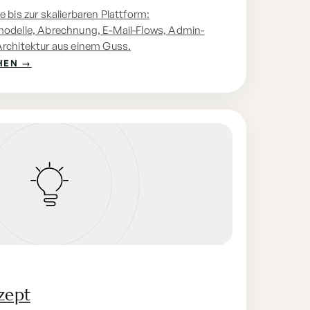
 bis zur skalierbaren Plattform:
modelle, Abrechnung, E-Mail-Flows, Admin-
Architektur aus einem Guss.
HEN →
zept