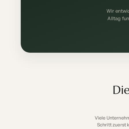
Wir entwi
Alltag fu
Die
Viele Unternehm
Schritt zuerst