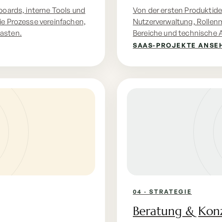
boards, interne Tools und
Von der ersten Produktidee
ie Prozesse vereinfachen,
Nutzerverwaltung, Rollen
asten.
Bereiche und technische 
SAAS-PROJEKTE ANSE
04 · STRATEGIE
Beratung & Kon