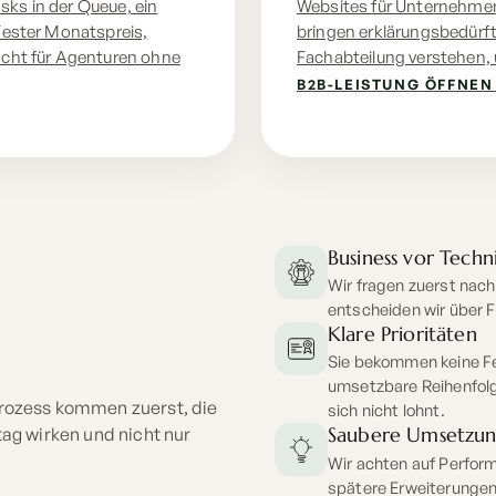
ks in der Queue, ein
Websites für Unternehmen
Fester Monatspreis,
bringen erklärungsbedürfti
acht für Agenturen ohne
Fachabteilung verstehen, 
B2B-LEISTUNG ÖFFNEN
Business vor Techn
Wir fragen zuerst nach
entscheiden wir über 
Klare Prioritäten
Sie bekommen keine Fe
umsetzbare Reihenfolg
Prozess kommen zuerst, die
sich nicht lohnt.
Saubere Umsetzu
tag wirken und nicht nur
Wir achten auf Perform
spätere Erweiterungen