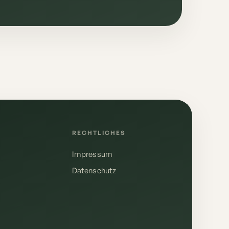
E
RECHTLICHES
Impressum
Deutsch
English
Datenschutz
Anrufen
+49 155 10610148