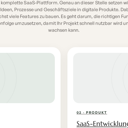
 komplette SaaS-Plattform. Genau an dieser Stelle setzen wi
Ideen, Prozesse und Geschäftsziele in digitale Produkte. Dab
hst viele Features zu bauen. Es geht darum, die richtigen Fun
enfolge umzusetzen, damit Ihr Projekt schnell nutzbar wird un
wachsen kann.
02 · PRODUKT
SaaS-Entwicklun