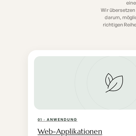
eine
Wir übersetzen 
darum, möglic
richtigen Reih
01 · ANWENDUNG
Web-Applikationen