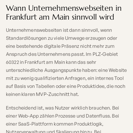
Wann Unternehmenswebseiten in
Frankfurt am Main sinnvoll wird
Unternehmenswebseiten ist dann sinnvoll, wenn
Standardlösungen zu viele Umwege erzeugen oder
eine bestehende digitale Präsenz nicht mehr zum
Anspruch des Unternehmens passt. Im PLZ-Gebiet
60322 in Frankfurt am Main kann das sehr
unterschiedliche Ausgangspunkte haben: eine Website
mit zu wenig qualifizierten Anfragen, ein internes Tool
auf Basis von Tabellen oder eine Produktidee, die noch
keinen klaren MVP-Zuschnitt hat.
Entscheidend ist, was Nutzer wirklich brauchen. Bei
einer Web-App zählen Prozesse und Datenfluss. Bei
einer SaaS-Plattform kommen Produktlogik,
Nutzerverwaltung und Skalierung hinzu. Bei