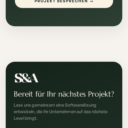
PROJEKT BESPRECHEN →
Bereit für Ihr nächstes Projekt?
Lass uns gemeinsam eine Softwarelösung
entwickeln, die Ihr Unternehmen auf das nächste
Level bringt.