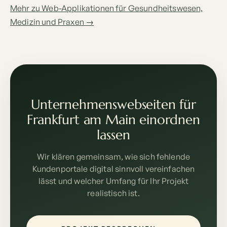
Mehr zu Web-Applikationen für Gesundheitswesen,
Medizin und Praxen →
Unternehmenswebseiten für
Frankfurt am Main einordnen
lassen
Wir klären gemeinsam, wie sich fehlende
Kundenportale digital sinnvoll vereinfachen
lässt und welcher Umfang für Ihr Projekt
realistisch ist.