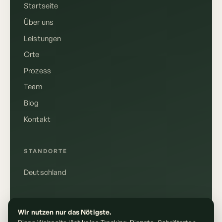
Startseite
Über uns
Leistungen
Orte
Prozess
Team
Blog
Kontakt
Deutsch
English
STANDORTE
Deutschland
Anrufen
+49 155 10610148
RECHTLICHES
Wir nutzen nur das Nötigste.
E-Mail schreiben