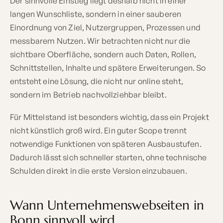
Der sinnvolle Einstieg liegt deshalb nicht in einer
langen Wunschliste, sondern in einer sauberen
Einordnung von Ziel, Nutzergruppen, Prozessen und
messbarem Nutzen. Wir betrachten nicht nur die
sichtbare Oberfläche, sondern auch Daten, Rollen,
Schnittstellen, Inhalte und spätere Erweiterungen. So
entsteht eine Lösung, die nicht nur online steht,
sondern im Betrieb nachvollziehbar bleibt.
Für Mittelstand ist besonders wichtig, dass ein Projekt
nicht künstlich groß wird. Ein guter Scope trennt
notwendige Funktionen von späteren Ausbaustufen.
Dadurch lässt sich schneller starten, ohne technische
Schulden direkt in die erste Version einzubauen.
Wann Unternehmenswebseiten in
Bonn sinnvoll wird