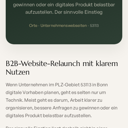
gewinnen oder ein digitales Produkt belastbar
aufzustellen. Der sinnvolle Einstieg
Orte
·
Unternehmenswebseiten
· 53113
B2B-Website-Relaunch mit klarem
Nutzen
Wenn Unternehmen im PLZ-Gebiet 53113 in Bonn
digitale Vorhaben planen, geht es selten nur um
Technik. Meist geht es darum, Arbeit klarer zu
organisieren, bessere Anfragen zu gewinnen oder ein
digitales Produkt belastbar aufzustellen.