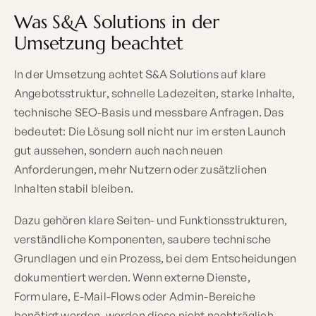
Was S&A Solutions in der
Umsetzung beachtet
In der Umsetzung achtet S&A Solutions auf klare
Angebotsstruktur, schnelle Ladezeiten, starke Inhalte,
technische SEO-Basis und messbare Anfragen. Das
bedeutet: Die Lösung soll nicht nur im ersten Launch
gut aussehen, sondern auch nach neuen
Anforderungen, mehr Nutzern oder zusätzlichen
Inhalten stabil bleiben.
Dazu gehören klare Seiten- und Funktionsstrukturen,
verständliche Komponenten, saubere technische
Grundlagen und ein Prozess, bei dem Entscheidungen
dokumentiert werden. Wenn externe Dienste,
Formulare, E-Mail-Flows oder Admin-Bereiche
benötigt werden, werden diese nicht nachträglich