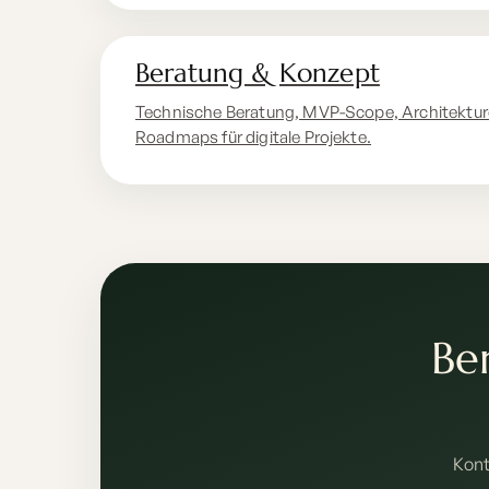
Beratung & Konzept
Technische Beratung, MVP-Scope, Architektu
Roadmaps für digitale Projekte.
Ber
Kont