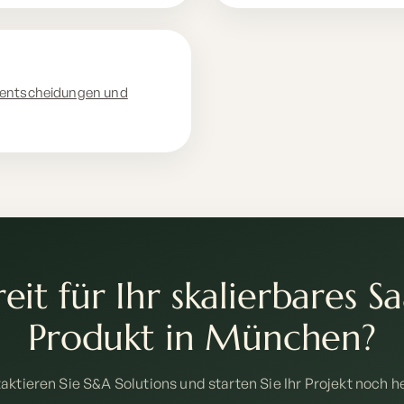
rentscheidungen und
eit für Ihr skalierbares S
Produkt in München?
aktieren Sie S&A Solutions und starten Sie Ihr Projekt noch h