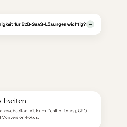
igkeit für B2B-SaaS-Lösungen wichtig?
ebseiten
enswebseiten mit klarer Positionierung, SEO-
d Conversion-Fokus.