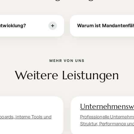
ntwicklung?
Warum ist Mandantenfäh
MEHR VON UNS
Weitere Leistungen
Unternehmensw
boards, interne Tools und
Professionelle Unternehm
Struktur, Performance un