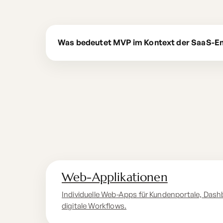
Was bedeutet MVP im Kontext der SaaS-E
Web-Applikationen
Individuelle Web-Apps für Kundenportale, Dash
digitale Workflows.