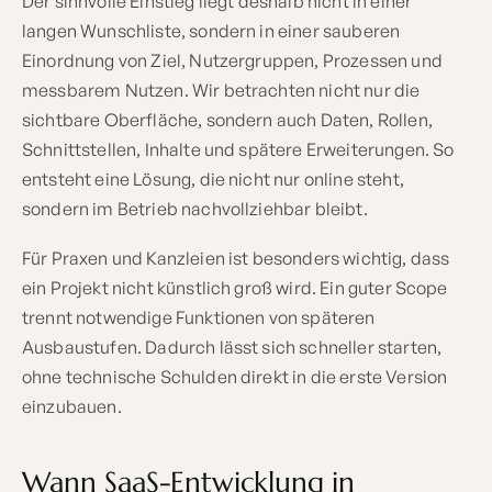
Der sinnvolle Einstieg liegt deshalb nicht in einer
langen Wunschliste, sondern in einer sauberen
Einordnung von Ziel, Nutzergruppen, Prozessen und
messbarem Nutzen. Wir betrachten nicht nur die
sichtbare Oberfläche, sondern auch Daten, Rollen,
Schnittstellen, Inhalte und spätere Erweiterungen. So
entsteht eine Lösung, die nicht nur online steht,
sondern im Betrieb nachvollziehbar bleibt.
Für Praxen und Kanzleien ist besonders wichtig, dass
ein Projekt nicht künstlich groß wird. Ein guter Scope
trennt notwendige Funktionen von späteren
Ausbaustufen. Dadurch lässt sich schneller starten,
ohne technische Schulden direkt in die erste Version
einzubauen.
Wann SaaS-Entwicklung in