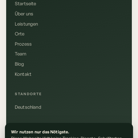
Startseite
Über uns
Leistungen
Orte
Prozess
Team
Blog
Kontakt
Deutsch
English
STANDORTE
Deutschland
Anrufen
+49 155 10610148
RECHTLICHES
Wir nutzen nur das Nötigste.
E-Mail schreiben