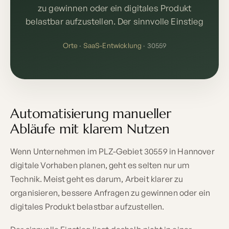
zu gewinnen oder ein digitales Produkt
belastbar aufzustellen. Der sinnvolle Einstieg
Orte
·
SaaS-Entwicklung
· 30559
Automatisierung manueller
Abläufe mit klarem Nutzen
Wenn Unternehmen im PLZ-Gebiet 30559 in Hannover
digitale Vorhaben planen, geht es selten nur um
Technik. Meist geht es darum, Arbeit klarer zu
organisieren, bessere Anfragen zu gewinnen oder ein
digitales Produkt belastbar aufzustellen.