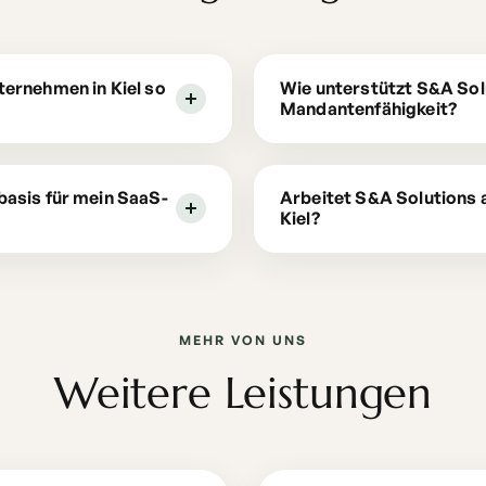
ternehmen in Kiel so
Wie unterstützt S&A Sol
Mandantenfähigkeit?
basis für mein SaaS-
Arbeitet S&A Solutions 
Kiel?
MEHR VON UNS
Weitere Leistungen