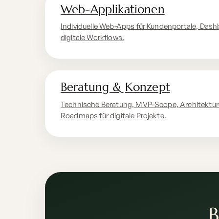
Web-Applikationen
Individuelle Web-Apps für Kundenportale, Dash
digitale Workflows.
Beratung & Konzept
Technische Beratung, MVP-Scope, Architektu
Roadmaps für digitale Projekte.
B