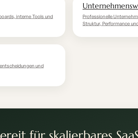
Unternehmensw
boards, interne Tools und
Professionelle Unternehm
Struktur, Performance un
rentscheidungen und
ereit für skalierbares Saa