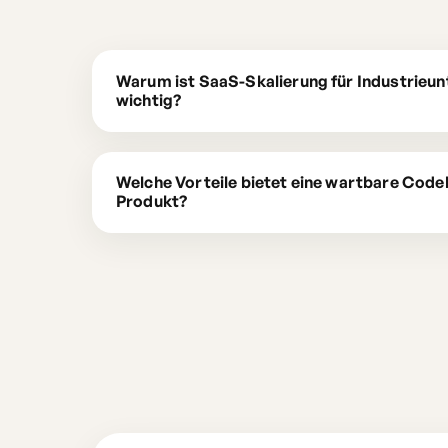
Warum ist SaaS-Skalierung für Industrieun
wichtig?
Welche Vorteile bietet eine wartbare Code
Produkt?