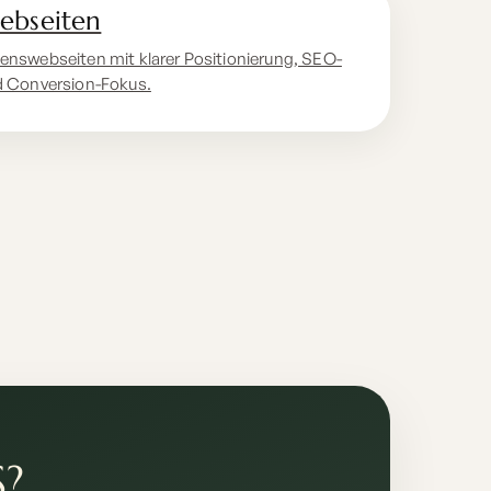
ebseiten
enswebseiten mit klarer Positionierung, SEO-
d Conversion-Fokus.
S?