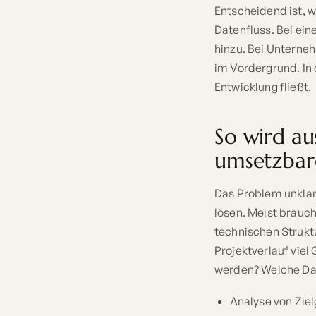
Entscheidend ist, 
Datenfluss. Bei ei
hinzu. Bei Unterne
im Vordergrund. In
Entwicklung fließt.
So wird au
umsetzbar
Das Problem unklar
lösen. Meist brauc
technischen Struktu
Projektverlauf viel
werden? Welche Dat
Analyse von Zie