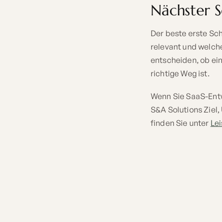
Nächster Sc
Der beste erste Sch
relevant und welch
entscheiden, ob ei
richtige Weg ist.
Wenn Sie SaaS-Entw
S&A Solutions Ziel
finden Sie unter
Le