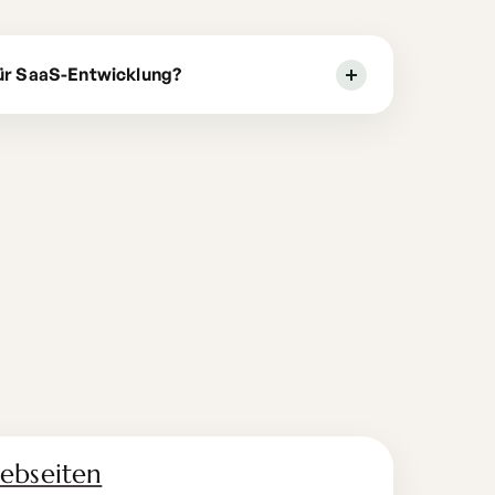
für SaaS-Entwicklung?
ebseiten