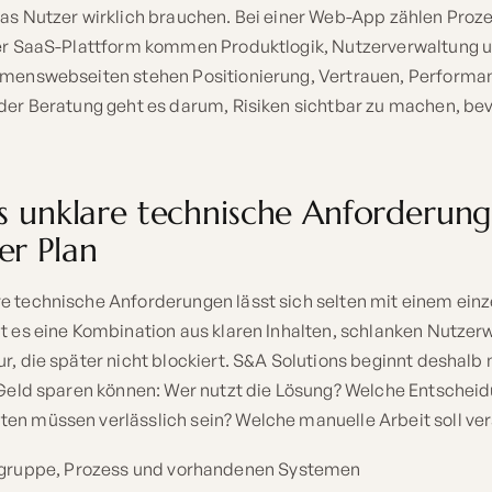
was Nutzer wirklich brauchen. Bei einer Web-App zählen Proz
ner SaaS-Plattform kommen Produktlogik, Nutzerverwaltung u
hmenswebseiten stehen Positionierung, Vertrauen, Performa
 der Beratung geht es darum, Risiken sichtbar zu machen, bev
s unklare technische Anforderung
er Plan
e technische Anforderungen lässt sich selten mit einem einz
ht es eine Kombination aus klaren Inhalten, schlanken Nutzer
r, die später nicht blockiert. S&A Solutions beginnt deshalb 
 Geld sparen können: Wer nutzt die Lösung? Welche Entscheidu
en müssen verlässlich sein? Welche manuelle Arbeit soll v
lgruppe, Prozess und vorhandenen Systemen