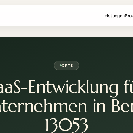
Leistungen
Pro
ORTE
aaS-Entwicklung f
ternehmen in Ber
13053