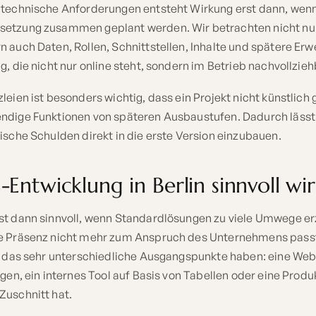
 technische Anforderungen entsteht Wirkung erst dann, wenn
etzung zusammen geplant werden. Wir betrachten nicht nur
 auch Daten, Rollen, Schnittstellen, Inhalte und spätere Erw
g, die nicht nur online steht, sondern im Betrieb nachvollzieh
leien ist besonders wichtig, dass ein Projekt nicht künstlich 
ndige Funktionen von späteren Ausbaustufen. Dadurch lässt 
ische Schulden direkt in die erste Version einzubauen.
Entwicklung in Berlin sinnvoll wi
st dann sinnvoll, wenn Standardlösungen zu viele Umwege e
le Präsenz nicht mehr zum Anspruch des Unternehmens pass
nn das sehr unterschiedliche Ausgangspunkte haben: eine Web
agen, ein internes Tool auf Basis von Tabellen oder eine Produ
Zuschnitt hat.