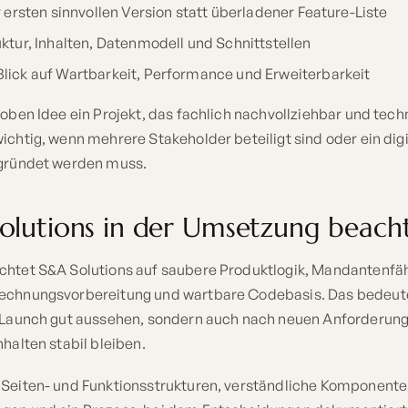
r ersten sinnvollen Version statt überladener Feature-Liste
ktur, Inhalten, Datenmodell und Schnittstellen
lick auf Wartbarkeit, Performance und Erweiterbarkeit
oben Idee ein Projekt, das fachlich nachvollziehbar und techni
ichtig, wenn mehrere Stakeholder beteiligt sind oder ein di
egründet werden muss.
olutions in der Umsetzung beach
chtet S&A Solutions auf saubere Produktlogik, Mandantenfäh
echnungsvorbereitung und wartbare Codebasis. Das bedeutet
n Launch gut aussehen, sondern auch nach neuen Anforderun
nhalten stabil bleiben.
 Seiten- und Funktionsstrukturen, verständliche Komponente