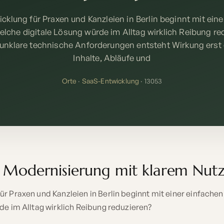
cklung für Praxen und Kanzleien in Berlin beginnt mit eine
elche digitale Lösung würde im Alltag wirklich Reibung re
 unklare technische Anforderungen entsteht Wirkung erst
Inhalte, Abläufe und
Orte
·
SaaS-Entwicklung
· 13053
e Modernisierung mit klarem Nut
r Praxen und Kanzleien in Berlin beginnt mit einer einfache
de im Alltag wirklich Reibung reduzieren?