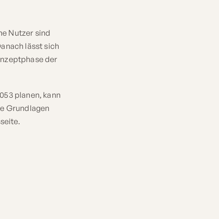
che Nutzer sind
anach lässt sich
Konzeptphase der
3053 planen, kann
ere Grundlagen
seite.