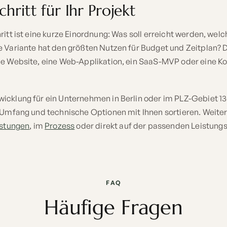
hritt für Ihr Projekt
ritt ist eine kurze Einordnung: Was soll erreicht werden, wel
e Variante hat den größten Nutzen für Budget und Zeitplan? D
ne Website, eine Web-Applikation, ein SaaS-MVP oder eine 
icklung für ein Unternehmen in Berlin oder im PLZ-Gebiet 1
, Umfang und technische Optionen mit Ihnen sortieren. Weit
istungen
, im
Prozess
oder direkt auf der passenden Leistungs
FAQ
Häufige Fragen