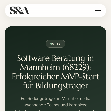
ORTE
Software Beratung in
Mannheim (68229):
Erfolgreicher MVP-Start
für Bildungsträger
Für Bildungsträger in Mannheim, die
wachsende Teams und komplexe