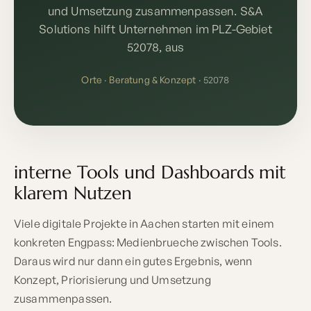
und Umsetzung zusammenpassen. S&A
Solutions hilft Unternehmen im PLZ-Gebiet
52078, aus
Orte
·
Beratung & Konzept
· 52078
interne Tools und Dashboards mit
klarem Nutzen
Viele digitale Projekte in Aachen starten mit einem
konkreten Engpass: Medienbrueche zwischen Tools.
Daraus wird nur dann ein gutes Ergebnis, wenn
Konzept, Priorisierung und Umsetzung
zusammenpassen.