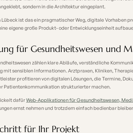
angeklebt, sondern in die Architektur eingeplant.
 Lübeck ist das ein pragmatischer Weg, digitale Vorhaben pr
ine eigene große Produkt- oder Entwicklungseinheit aufbau
erung für Gesundheitswesen und M
dheitswesen zählen klare Abläufe, verständliche Kommunik
g mit sensiblen Informationen. Arztpraxen, Kliniken, Therap
leister profitieren von digitalen Lösungen, die Termine, Dok
 Patientenkommunikation strukturierter machen.
ickelt dafür
Web-Applikationen für Gesundheitswesen, Medi
ungen ernst nehmen und trotzdem einfach bedienbar bleibe
hritt für Ihr Projekt