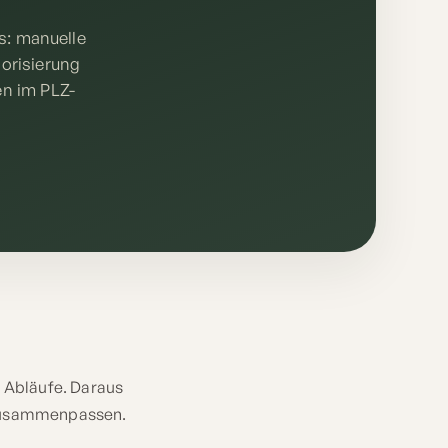
s: manuelle
iorisierung
n im PLZ-
e Abläufe. Daraus
g zusammenpassen.