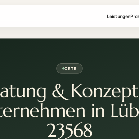
Leistungen
Pro
ORTE
atung & Konzept
ternehmen in Lüb
23568