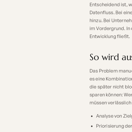
Entscheidend ist, 
Datenfluss. Bei ei
hinzu. Bei Unterne
im Vordergrund. In
Entwicklung fließt.
So wird au
Das Problem manuel
es eine Kombinatio
die später nicht bl
sparen können: Wer
müssen verlässlich
Analyse von Zie
Priorisierung de