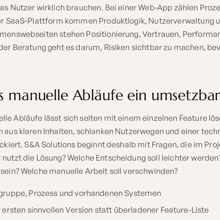
was Nutzer wirklich brauchen. Bei einer Web-App zählen Proz
ner SaaS-Plattform kommen Produktlogik, Nutzerverwaltung u
hmenswebseiten stehen Positionierung, Vertrauen, Performa
 der Beratung geht es darum, Risiken sichtbar zu machen, bev
s manuelle Abläufe ein umsetzbar
le Abläufe lässt sich selten mit einem einzelnen Feature lös
n aus klaren Inhalten, schlanken Nutzerwegen und einer techn
ockiert. S&A Solutions beginnt deshalb mit Fragen, die im Proj
 nutzt die Lösung? Welche Entscheidung soll leichter werde
 sein? Welche manuelle Arbeit soll verschwinden?
lgruppe, Prozess und vorhandenen Systemen
r ersten sinnvollen Version statt überladener Feature-Liste