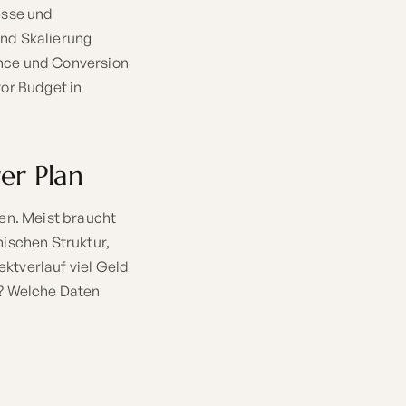
esse und
nd Skalierung
nce und Conversion
or Budget in
er Plan
en. Meist braucht
ischen Struktur,
ektverlauf viel Geld
n? Welche Daten