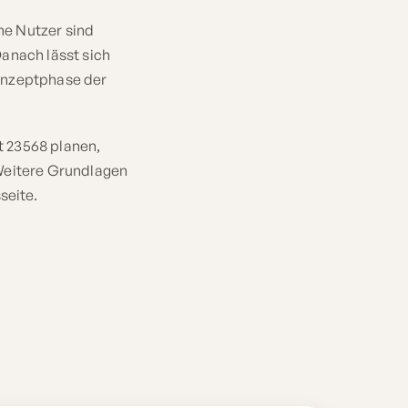
che Nutzer sind
anach lässt sich
Konzeptphase der
t 23568 planen,
 Weitere Grundlagen
seite.