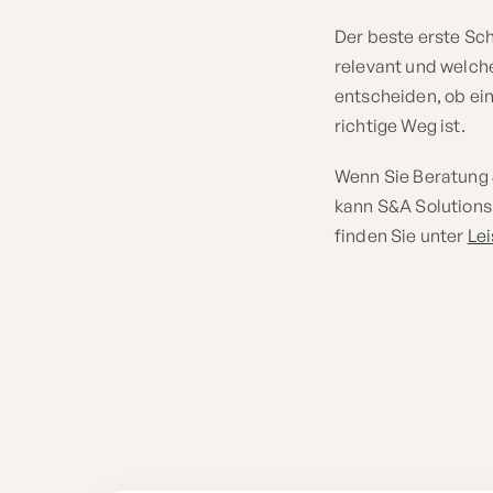
Der beste erste Sch
relevant und welch
entscheiden, ob ei
richtige Weg ist.
Wenn Sie Beratung 
kann S&A Solutions
finden Sie unter
Le