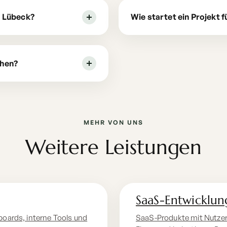
n Lübeck?
Wie startet ein Projekt 
ehen?
MEHR VON UNS
Weitere Leistungen
SaaS-Entwicklun
boards, interne Tools und
SaaS-Produkte mit Nutzer