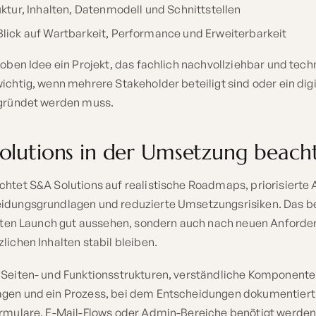
ktur, Inhalten, Datenmodell und Schnittstellen
lick auf Wartbarkeit, Performance und Erweiterbarkeit
oben Idee ein Projekt, das fachlich nachvollziehbar und techni
ichtig, wenn mehrere Stakeholder beteiligt sind oder ein di
egründet werden muss.
olutions in der Umsetzung beach
chtet S&A Solutions auf realistische Roadmaps, priorisierte
idungsgrundlagen und reduzierte Umsetzungsrisiken. Das b
ersten Launch gut aussehen, sondern auch nach neuen Anford
lichen Inhalten stabil bleiben.
 Seiten- und Funktionsstrukturen, verständliche Komponente
agen und ein Prozess, bei dem Entscheidungen dokumentier
ormulare, E-Mail-Flows oder Admin-Bereiche benötigt werden