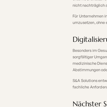
nicht nachträglich 
Für Unternehmen in
umzusetzen, ohne e
Digitalisi
Besonders im Gesun
sorgfältiger Umgan
medizinische Dienst
Abstimmungen oder
S&A Solutions entw
fachliche Anforder
Nächster Sc