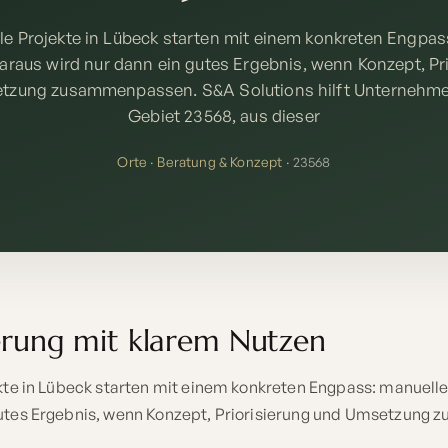
tale Projekte in Lübeck starten mit einem konkreten Engpas
araus wird nur dann ein gutes Ergebnis, wenn Konzept, Pr
tzung zusammenpassen. S&A Solutions hilft Unternehme
Gebiet 23568, aus dieser
Orte
·
Beratung & Konzept
· 23568
erung mit klarem Nutzen
ekte in Lübeck starten mit einem konkreten Engpass: manuell
gutes Ergebnis, wenn Konzept, Priorisierung und Umsetzun