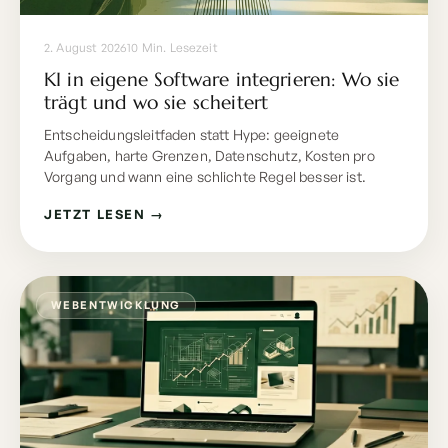
2. August 2026
10 Min. Lesezeit
KI in eigene Software integrieren: Wo sie
trägt und wo sie scheitert
Entscheidungsleitfaden statt Hype: geeignete
Aufgaben, harte Grenzen, Datenschutz, Kosten pro
Vorgang und wann eine schlichte Regel besser ist.
JETZT LESEN →
WEBENTWICKLUNG