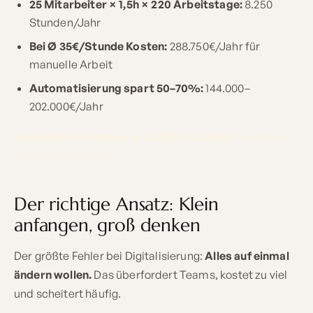
25 Mitarbeiter × 1,5h × 220 Arbeitstage:
8.250
Stunden/Jahr
Bei Ø 35€/Stunde Kosten:
288.750€/Jahr für
manuelle Arbeit
Automatisierung spart 50–70%:
144.000–
202.000€/Jahr
Investition in Software: 30.000–80.000€
. amortisiert
sich in 3–6 Monaten.
Der richtige Ansatz: Klein
anfangen, groß denken
Der größte Fehler bei Digitalisierung:
Alles auf einmal
ändern wollen.
Das überfordert Teams, kostet zu viel
und scheitert häufig.