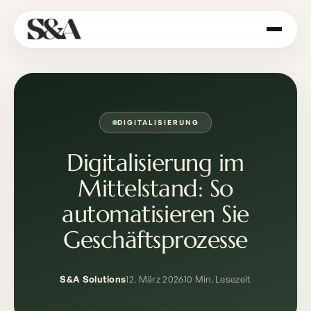
DIGITALISIERUNG
Digitalisierung im
Mittelstand: So
automatisieren Sie
Geschäftsprozesse
S&A Solutions
12. März 2026
10 Min. Lesezeit