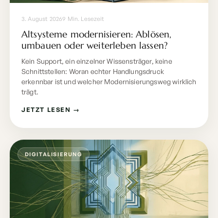
3. August 2026
9 Min. Lesezeit
Altsysteme modernisieren: Ablösen,
umbauen oder weiterleben lassen?
Kein Support, ein einzelner Wissensträger, keine
Schnittstellen: Woran echter Handlungsdruck
erkennbar ist und welcher Modernisierungsweg wirklich
trägt.
JETZT LESEN →
DIGITALISIERUNG