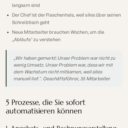
langsam sind
Der Chef ist der Flaschenhals, weil alles über seinen
Schreibtisch geht
Neue Mitarbeiter brauchen Wochen, um die
„Abläufe" zu verstehen
„Wir haben gemerkt: Unser Problem war nicht zu
wenig Umsatz. Unser Problem war, dass wir mit
dem Wachstum nicht mitkamen, weil alles
manuell lief.". Geschäftsführer, 35 Mitarbeiter
5 Prozesse, die Sie sofort
automatisieren können
1. Angebots- und Rechnungserstellung