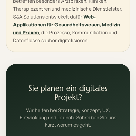
betreffen besonders Arztpraxen, Kliniken,
Therapiezentren und medizinische Dienstleister.
S&A Solutions entwickelt dafür
Web-
Applikationen für Gesundheitswesen, Medizin
und Praxen
, die Prozesse, Kommunikation und
Datenflüsse sauber digitalisieren.
Sie planen ein digitales
Projekt?
Wir helfen bei Strategie, Konzept, UX,
Entwicklung und Launch. Schreiben Sie uns
kurz, worum es geht.