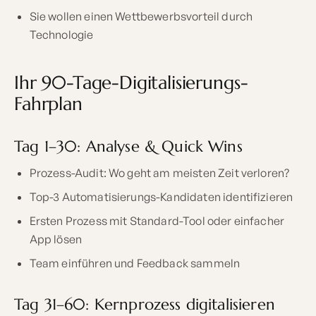
Sie wollen einen Wettbewerbsvorteil durch
Technologie
Ihr 90-Tage-Digitalisierungs-
Fahrplan
Tag 1–30: Analyse & Quick Wins
Prozess-Audit: Wo geht am meisten Zeit verloren?
Top-3 Automatisierungs-Kandidaten identifizieren
Ersten Prozess mit Standard-Tool oder einfacher
App lösen
Team einführen und Feedback sammeln
Tag 31–60: Kernprozess digitalisieren