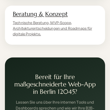
Beratung & Konzept
Technische Beratung, MVP-Scope,
Architekturentscheidungen und Roadmaps für
digitale Projekte.
Bereit für Ihre
maßgeschneiderte Web-App
in Berlin 12045?
Lassen Sie uns über Ihre internen Tools und
Dashboards sprechen und wie wir Ihre B2B-