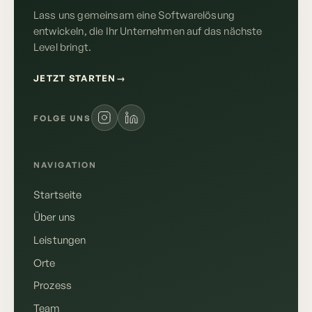
Lass uns gemeinsam eine Softwarelösung
entwickeln, die Ihr Unternehmen auf das nächste
Level bringt.
JETZT STARTEN
→
FOLGE UNS
NAVIGATION
Startseite
Über uns
Leistungen
Orte
Prozess
Team