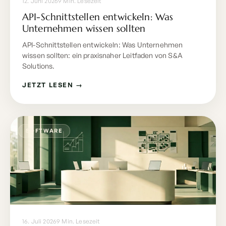
12. Juni 2026
9 Min. Lesezeit
API-Schnittstellen entwickeln: Was
Unternehmen wissen sollten
API-Schnittstellen entwickeln: Was Unternehmen
wissen sollten: ein praxisnaher Leitfaden von S&A
Solutions.
JETZT LESEN →
SOFTWARE
16. Juli 2026
9 Min. Lesezeit