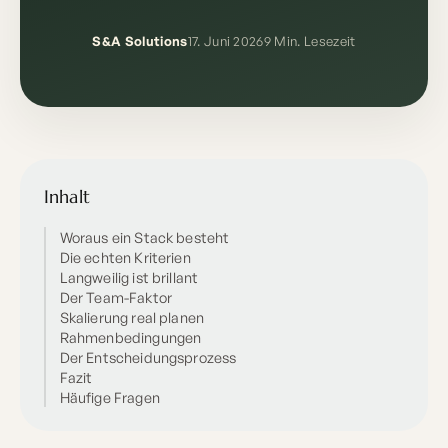
S&A Solutions
17. Juni 2026
9 Min. Lesezeit
Inhalt
Woraus ein Stack besteht
Die echten Kriterien
Langweilig ist brillant
Der Team-Faktor
Skalierung real planen
Rahmenbedingungen
Der Entscheidungsprozess
Fazit
Häufige Fragen