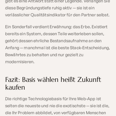
gibt es eine Antwort statt einer Legende. Verlangen Sie
diese Begründungstiefe ruhig aktiv — sie ist ein
verlässlicher Qualitätsindikator für den Partner selbst.
Ein Sonderfall verdient Erwähnung: das Erbe. Existiert
bereits ein System, dessen Teile weiterleben sollen,
gehört dessen ehrliche Bestandsaufnahme an den
Anfang — manchmal ist die beste Stack-Entscheidung,
Bewährtes zu behalten und nur gezielt zu
modernisieren.
Fazit: Basis wählen heißt Zukunft
kaufen
Die richtige Technologiebasis für Ihre Web-App ist
selten die neueste und nie die exotischste — sie ist die,
die Ihr Problem abbildet, von verfügbaren Menschen