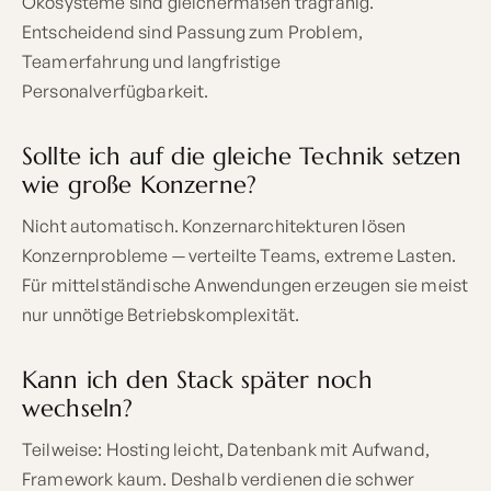
Ökosysteme sind gleichermaßen tragfähig.
Entscheidend sind Passung zum Problem,
Teamerfahrung und langfristige
Personalverfügbarkeit.
Sollte ich auf die gleiche Technik setzen
wie große Konzerne?
Nicht automatisch. Konzernarchitekturen lösen
Konzernprobleme — verteilte Teams, extreme Lasten.
Für mittelständische Anwendungen erzeugen sie meist
nur unnötige Betriebskomplexität.
Kann ich den Stack später noch
wechseln?
Teilweise: Hosting leicht, Datenbank mit Aufwand,
Framework kaum. Deshalb verdienen die schwer