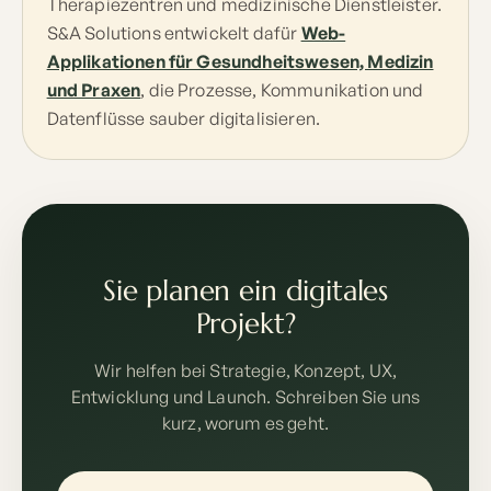
Therapiezentren und medizinische Dienstleister.
S&A Solutions entwickelt dafür
Web-
Applikationen für Gesundheitswesen, Medizin
und Praxen
, die Prozesse, Kommunikation und
Datenflüsse sauber digitalisieren.
Sie planen ein digitales
Projekt?
Wir helfen bei Strategie, Konzept, UX,
Entwicklung und Launch. Schreiben Sie uns
kurz, worum es geht.