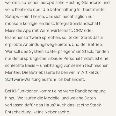
werden, sprechen europäische Hosting-Standorte und
volle Kontrolle über die Datenhaltung für bestimmte
Setups — ein Thema, das sich nachträglich nur
mühsam korrigieren lässt. Integrationslandschaft:
Muss die App mit Warenwirtschaft, CRM oder
Branchensoftware sprechen, sollte der Stack dafür
erprobte Anbindungswege bieten. Und der Betrieb:
Wer soll das System später pflegen? Ein Stack, für den
nur der ursprüngliche Erbauer Personal findet, ist eine
schlechte Basis — unabhängig von seinen technischen
Meriten. Die Betriebsseite haben wir im Artikel zur
Software-Wartung
ausführlich behandelt.
Bei KI-Funktionen kommt eine vierte Randbedingung
hinzu: Wo laufen die Modelle, und welche Daten
verlassen dafür das Haus? Auch das ist eine Stack-
Entscheidung, keine Nebensache.