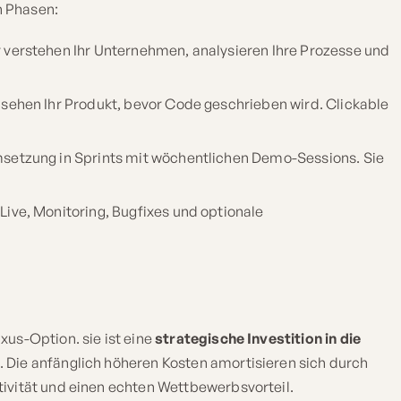
n Phasen:
 verstehen Ihr Unternehmen, analysieren Ihre Prozesse und
 sehen Ihr Produkt, bevor Code geschrieben wird. Clickable
setzung in Sprints mit wöchentlichen Demo-Sessions. Sie
ive, Monitoring, Bugfixes und optionale
us-Option. sie ist eine
strategische Investition in die
. Die anfänglich höheren Kosten amortisieren sich durch
ivität und einen echten Wettbewerbsvorteil.