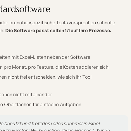
dardsoftware
oder branchenspezifische Tools versprechen schnelle
ch:
Die Software passt selten 1:1 auf Ihre Prozesse.
iten mit Excel-Listen neben der Software
, pro Monat, pro Feature. die Kosten addieren sich
en nicht frei entscheiden, wie sich Ihr Tool
echen nicht miteinander
e Oberflächen für einfache Aufgaben
s benutzt und trotzdem alles nochmal in Excel
 wir wussten: Wir brauchen etwas Eigenes.". Kunde,