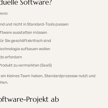
duelle Software?
wenn:
ind und nicht in Standard-Tools passen
Software ausstatten müssen
r Sie geschäftskritisch sind
Technologie aufbauen wollen
ds erfordern
 Produkt zu vermarkten (SaaS)
e ein kleines Team haben, Standardprozesse nutzt und
ehen.
oftware-Projekt ab