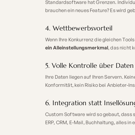
Standardsoftware hat Grenzen. Individ
brauchen ein neues Feature? Es wird geb
4. Wettbewerbsvorteil
Wenn Ihre Konkurrenz die gleichen Tools 
ein Alleinstellungsmerkmal
, das nicht 
5. Volle Kontrolle über Daten
Ihre Daten liegen auf Ihren Servern. Ke
Konformität, kein Risiko bei Anbieter-In
6. Integration statt Insellösun
Custom Software wird so gebaut, dass si
ERP, CRM, E-Mail, Buchhaltung, alles in