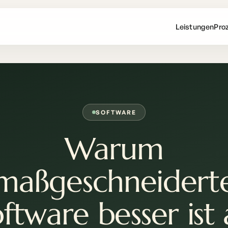
Leistungen
Pro
SOFTWARE
Warum
maßgeschneidert
ftware besser ist 