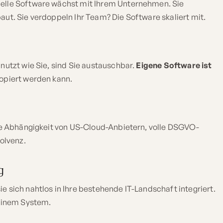
uelle Software wächst mit Ihrem Unternehmen. Sie
aut. Sie verdoppeln Ihr Team? Die Software skaliert mit.
nutzt wie Sie, sind Sie austauschbar.
Eigene Software ist
kopiert werden kann.
ine Abhängigkeit von US-Cloud-Anbietern, volle DSGVO-
solvenz.
g
e sich nahtlos in Ihre bestehende IT-Landschaft integriert.
 einem System.