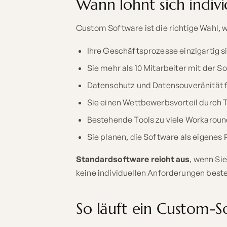
Wann lohnt sich indivi
Custom Software ist die richtige Wahl, 
Ihre Geschäftsprozesse einzigartig s
Sie mehr als 10 Mitarbeiter mit der 
Datenschutz und Datensouveränität fü
Sie einen Wettbewerbsvorteil durch 
Bestehende Tools zu viele Workaroun
Sie planen, die Software als eigenes
Standardsoftware reicht aus
, wenn Si
keine individuellen Anforderungen best
So läuft ein Custom-S