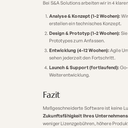
Bei S&A Solutions arbeiten wir in 4 klare
Analyse & Konzept (1–2 Wochen):
Wir
erstellen ein technisches Konzept.
Design & Prototyp (1–2 Wochen):
Sie
Prototypes zum Anfassen.
Entwicklung (4–12 Wochen):
Agile Um
sehen jederzeit den Fortschritt.
Launch & Support (fortlaufend):
Go-L
Weiterentwicklung.
Fazit
Maßgeschneiderte Software ist keine Lux
Zukunftsfähigkeit Ihres Unternehmens
weniger Lizenzgebühren, höhere Produkt