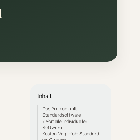
n
Inhalt
Das Problem mit
Standardsoftware
7 Vorteile individueller
Software
Kosten-Vergleich: Standard
vs. Custom