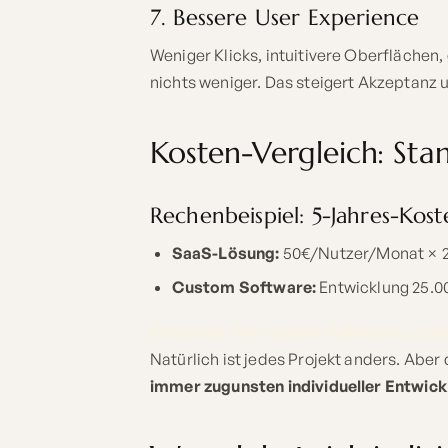
7. Bessere User Experience
Weniger Klicks, intuitivere Oberflächen,
nichts weniger. Das steigert Akzeptanz u
Kosten-Vergleich: Sta
Rechenbeispiel: 5-Jahres-Kost
SaaS-Lösung:
50€/Nutzer/Monat × 2
Custom Software:
Entwicklung 25.0
Ersparnis mit Custom Software: 23.00
Natürlich ist jedes Projekt anders. Aber 
immer zugunsten individueller Entwick