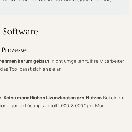
er Software
 Prozesse
rnehmen herum gebaut
, nicht umgekehrt. Ihre Mitarbeiter
das Tool passt sich an sie an.
r:
Keine monatlichen Lizenzkosten pro Nutzer.
Bei einem
ner eigenen Lösung schnell 1.000–3.000€ pro Monat.