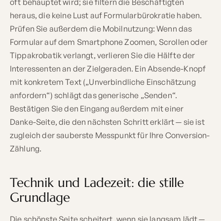
oft behauptet wird; sie filtern die Beschäftigten
heraus, die keine Lust auf Formularbürokratie haben.
Prüfen Sie außerdem die Mobilnutzung: Wenn das
Formular auf dem Smartphone Zoomen, Scrollen oder
Tippakrobatik verlangt, verlieren Sie die Hälfte der
Interessenten an der Zielgeraden. Ein Absende-Knopf
mit konkretem Text („Unverbindliche Einschätzung
anfordern“) schlägt das generische „Senden“.
Bestätigen Sie den Eingang außerdem mit einer
Danke-Seite, die den nächsten Schritt erklärt — sie ist
zugleich der sauberste Messpunkt für Ihre Conversion-
Zählung.
Technik und Ladezeit: die stille
Grundlage
Die schönste Seite scheitert, wenn sie langsam lädt —