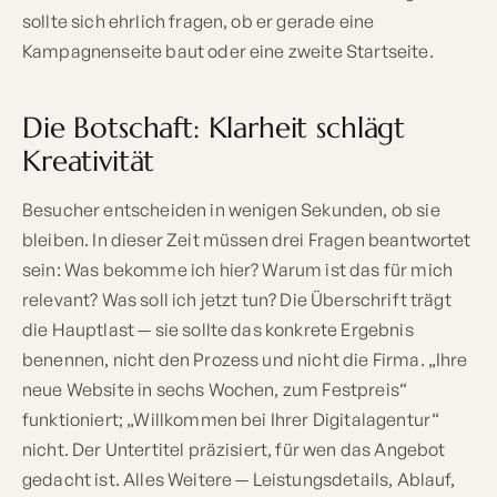
sollte sich ehrlich fragen, ob er gerade eine
Kampagnenseite baut oder eine zweite Startseite.
Die Botschaft: Klarheit schlägt
Kreativität
Besucher entscheiden in wenigen Sekunden, ob sie
bleiben. In dieser Zeit müssen drei Fragen beantwortet
sein: Was bekomme ich hier? Warum ist das für mich
relevant? Was soll ich jetzt tun? Die Überschrift trägt
die Hauptlast — sie sollte das konkrete Ergebnis
benennen, nicht den Prozess und nicht die Firma. „Ihre
neue Website in sechs Wochen, zum Festpreis“
funktioniert; „Willkommen bei Ihrer Digitalagentur“
nicht. Der Untertitel präzisiert, für wen das Angebot
gedacht ist. Alles Weitere — Leistungsdetails, Ablauf,