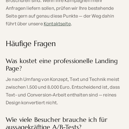
Broschüren sind. Wenn Ihre Kampagnen mehr
Anfragen liefern sollen, prüfen wir Ihre bestehende
Seite gern auf genau diese Punkte — der Weg dahin
führt über unsere
Kontaktseite
.
Häufige Fragen
Was kostet eine professionelle Landing
Page?
Je nach Umfang von Konzept, Text und Technik meist
zwischen 1.500 und 8.000 Euro. Entscheidend ist, dass
Text- und Conversion-Arbeit enthalten sind — reines
Design konvertiert nicht.
Wie viele Besucher brauche ich für
aussagekräftige A/B-Tests?