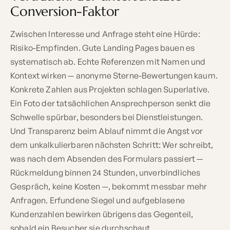
Conversion-Faktor
Zwischen Interesse und Anfrage steht eine Hürde:
Risiko-Empfinden. Gute Landing Pages bauen es
systematisch ab. Echte Referenzen mit Namen und
Kontext wirken — anonyme Sterne-Bewertungen kaum.
Konkrete Zahlen aus Projekten schlagen Superlative.
Ein Foto der tatsächlichen Ansprechperson senkt die
Schwelle spürbar, besonders bei Dienstleistungen.
Und Transparenz beim Ablauf nimmt die Angst vor
dem unkalkulierbaren nächsten Schritt: Wer schreibt,
was nach dem Absenden des Formulars passiert —
Rückmeldung binnen 24 Stunden, unverbindliches
Gespräch, keine Kosten —, bekommt messbar mehr
Anfragen. Erfundene Siegel und aufgeblasene
Kundenzahlen bewirken übrigens das Gegenteil,
sobald ein Besucher sie durchschaut.