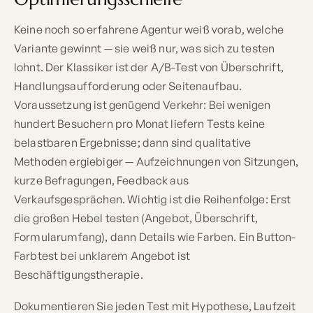
Keine noch so erfahrene Agentur weiß vorab, welche
Variante gewinnt — sie weiß nur, was sich zu testen
lohnt. Der Klassiker ist der A/B-Test von Überschrift,
Handlungsaufforderung oder Seitenaufbau.
Voraussetzung ist genügend Verkehr: Bei wenigen
hundert Besuchern pro Monat liefern Tests keine
belastbaren Ergebnisse; dann sind qualitative
Methoden ergiebiger — Aufzeichnungen von Sitzungen,
kurze Befragungen, Feedback aus
Verkaufsgesprächen. Wichtig ist die Reihenfolge: Erst
die großen Hebel testen (Angebot, Überschrift,
Formularumfang), dann Details wie Farben. Ein Button-
Farbtest bei unklarem Angebot ist
Beschäftigungstherapie.
Dokumentieren Sie jeden Test mit Hypothese, Laufzeit