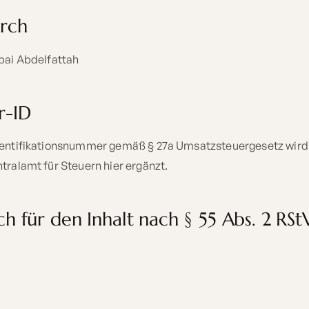
urch
bai Abdelfattah
r-ID
entifikationsnummer gemäß § 27a Umsatzsteuergesetz wird 
ralamt für Steuern hier ergänzt.
h für den Inhalt nach § 55 Abs. 2 RSt