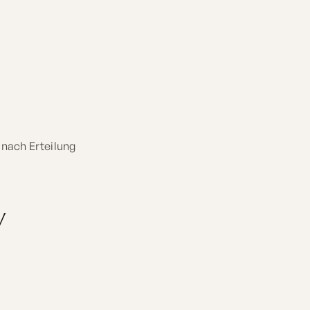
nach Erteilung
V