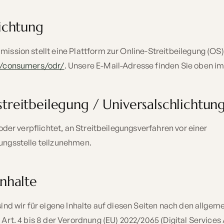
lichtung
ission stellt eine Plattform zur Online-Streitbeilegung (OS) 
u/consumers/odr/
. Unsere E-Mail-Adresse finden Sie oben i
treitbeilegung / Universalschlichtung
 oder verpflichtet, an Streitbeilegungsverfahren vor einer
ungsstelle teilzunehmen.
Inhalte
sind wir für eigene Inhalte auf diesen Seiten nach den allge
Art. 4 bis 8 der Verordnung (EU) 2022/2065 (Digital Services A