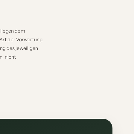
erliegen dem
 Art der Verwertung
ng des jeweiligen
n, nicht