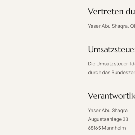
Vertreten d
Yaser Abu Shaqra, O
Umsatzsteue
Die Umsatzsteuer-Id
durch das Bundeszent
Verantwortlic
Yaser Abu Shaqra
Augustaanlage 38
68165 Mannheim