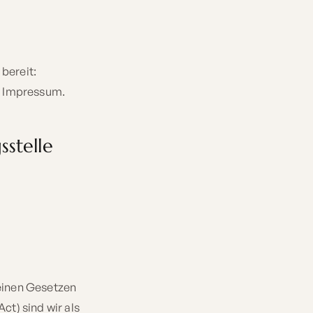
bereit:
m Impressum.
sstelle
meinen Gesetzen
ct) sind wir als