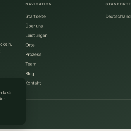
NAVIGATION
STANDORT
Startseite
Deutschland
Über uns
Leistungen
ckeln,
Orte
t.
Prozess
Team
Blog
Kontakt
n lokal
der
lligence.