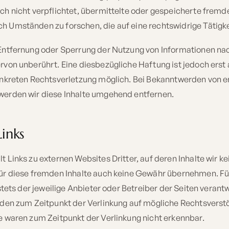
ch nicht verpflichtet, übermittelte oder gespeicherte fremd
 Umständen zu forschen, die auf eine rechtswidrige Tätigke
 Entfernung oder Sperrung der Nutzung von Informationen na
rvon unberührt. Eine diesbezügliche Haftung ist jedoch erst
konkreten Rechtsverletzung möglich. Bei Bekanntwerden von
werden wir diese Inhalte umgehend entfernen.
Links
 Links zu externen Websites Dritter, auf deren Inhalte wir ke
ür diese fremden Inhalte auch keine Gewähr übernehmen. Für
 stets der jeweilige Anbieter oder Betreiber der Seiten verantw
rden zum Zeitpunkt der Verlinkung auf mögliche Rechtsverst
e waren zum Zeitpunkt der Verlinkung nicht erkennbar.