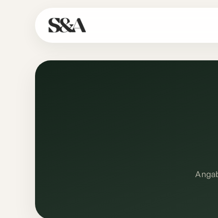
Angab