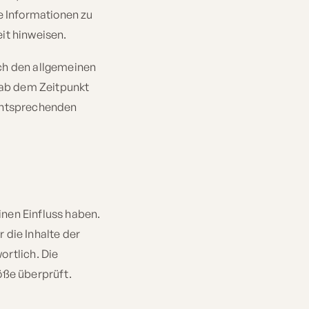
e Informationen zu
it hinweisen.
ch den allgemeinen
 ab dem Zeitpunkt
 entsprechenden
inen Einfluss haben.
 die Inhalte der
ortlich. Die
öße überprüft.