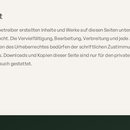
t
betreiber erstellten Inhalte und Werke auf diesen Seiten unt
ht. Die Vervielfältigung, Bearbeitung, Verbreitung und jede
en des Urheberrechtes bedürfen der schriftlichen Zustimmu
s. Downloads und Kopien dieser Seite sind nur für den private
uch gestattet.