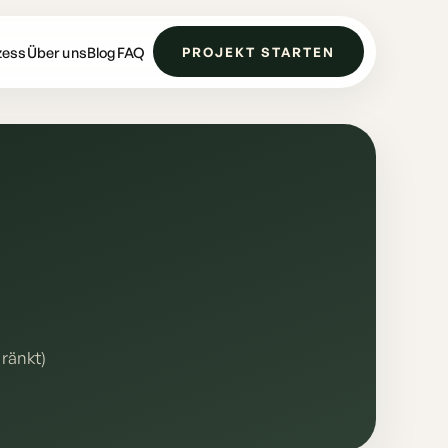
zess
Über uns
Blog
FAQ
PROJEKT STARTEN
ränkt)