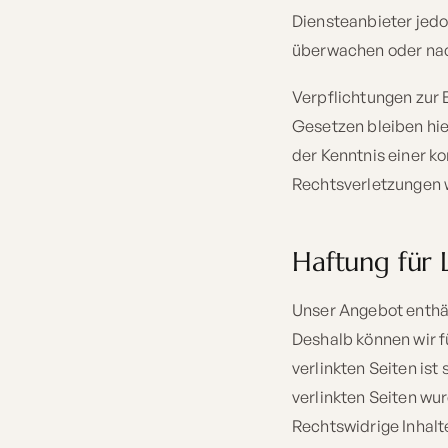
Diensteanbieter jedo
überwachen oder nach
Verpflichtungen zur
Gesetzen bleiben hie
der Kenntnis einer 
Rechtsverletzungen 
Haftung für 
Unser Angebot enthält
Deshalb können wir f
verlinkten Seiten ist
verlinkten Seiten wu
Rechtswidrige Inhalt