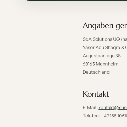
Angaben ge
S&A Solutions UG (h
Yaser Abu Shaqra & 
Augustaanlage 38
68165 Mannheim
Deutschland
Kontakt
E-Mail:
kontakt@sund
Telefon: +49 155 106