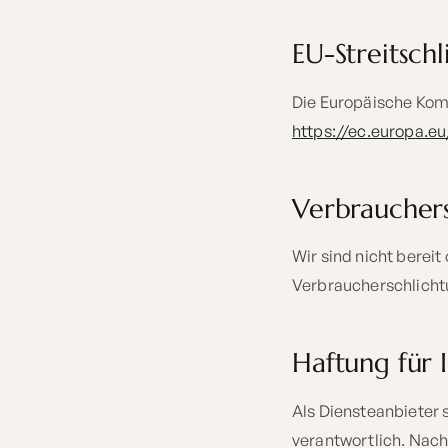
EU-Streitsch
Die Europäische Komm
https://ec.europa.e
Verbrauchers
Wir sind nicht bereit
Verbraucherschlicht
Haftung für 
Als Diensteanbieter 
verantwortlich. Nach 